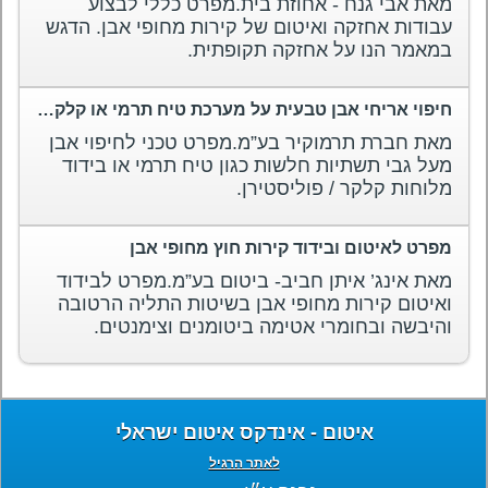
מאת אבי גנח - אחוזת בית.מפרט כללי לבצוע
עבודות אחזקה ואיטום של קירות מחופי אבן. הדגש
במאמר הנו על אחזקה תקופתית.
חיפוי אריחי אבן טבעית על מערכת טיח תרמי או קלקר (תשתית חלשה)
מאת חברת תרמוקיר בע”מ.מפרט טכני לחיפוי אבן
מעל גבי תשתיות חלשות כגון טיח תרמי או בידוד
מלוחות קלקר / פוליסטירן.
מפרט לאיטום ובידוד קירות חוץ מחופי אבן
מאת אינג’ איתן חביב- ביטום בע”מ.מפרט לבידוד
ואיטום קירות מחופי אבן בשיטות התליה הרטובה
והיבשה ובחומרי אטימה ביטומנים וצימנטים.
איטום - אינדקס איטום ישראלי
לאתר הרגיל