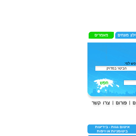
ש לפי:
איטום גגות - ביריעות
ביטומניות או זיפות