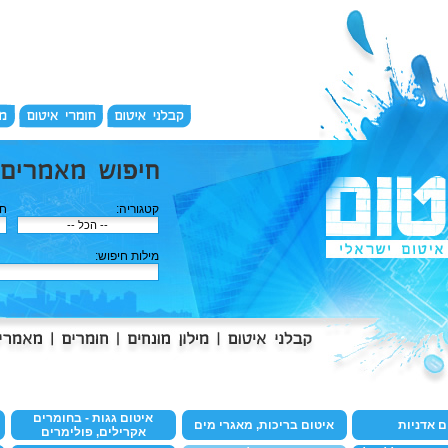
קטגוריה:
חפ
מילות חיפוש:
איטום גגות - בחומרים
ם אדניות
איטום בריכות, מאגרי מים
אקרילים, פולימרים