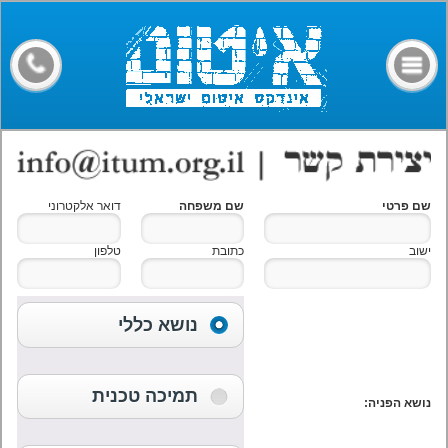
דף הבית
קבלני איטום
מילון מונחים
חומרים
מאמרים
שם פרטי
שם משפחה
דואר אלקטרוני
פורום
ישוב
כתובת
טלפון
צרו קשר
נושא כללי
תמיכה טכנית
נושא הפניה: