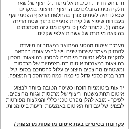
תתרחש חדירת רטיבות אל מתחת לריצוף של שאר
חלקי הבית הגובלים עם הריצוף החיצוני. במקרים
שכאלו יהיה לעיתים צורך בהחלפת הריצוף הפנימי ואף
בעבודות שיפוץ של קירות פנימיים בתוך שטח הדירה
עצמה (!).
למותר לציין כי נזקים מסוג זה מסתכמים
בהוצאה מיותרת של עשרות אלפי שקלים.
מערכת איטום מהסוג המתואר במאמר זה מיועדת
להחזיק מעמד עשרות שנים ויש לבצע אותה בהתאם
לתקנים וללא נסיונות מיותרים לחסכון בהוצאות. חסכון
בהוצאות במערכות איטום תת-רצפתיות של מרפסות
ומשטחים מרוצפים חיצוניים עלול להסתכם בסופו של
דבר בנזק כספי גדול פי כמה וכמה מה"חסכון" המצופה.
יריעות ביטומניות הוכחו כשיטה הטובה ביותר לבצוע
איטום תחת משטחי ריצוף של מרפסות וגגות מרוצפים.
לפיכך - מובא להלן מפרט טכני כללי והמלצות מפורטות
לבצוען של עבודות האיטום באמצעות יריעות ביטומניות.
עקרונות בסיסיים בעת איטום מרפסות מרוצפות /