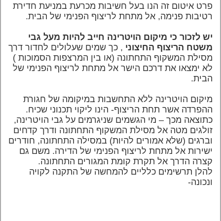
פרט איטום זה הנו בעל חשיבות מכרעת במניעת חדירת
רטיבות פנימה, אל מתחת לריצוף הפנימי של הבית.
יש לזכור כי מיקום הויטרינה חייב להיות מעל גבי
משטח הריצוף החיצוני
, כך שמים שעלולים לחדור דרך
מסילת המשקוף התחתונה (או בין המרצפות הסמוכות )
לא ימצאו את דרכם הישר אל מתחת לריצוף הפנימי של
הבית.
מיקום הויטרינה ללא התחשבות במיקומה של חגורת
ההפרדה אשר תחת הריצוף-
הינו ליקוי תכנוני שכיח.
כתוצאה מכך – מי הגשמים שניגרמים על גבי הויטרינה,
זולגים מטה אל מסילת המשקוף התחתונה ודרך קדחים
וברגים (שלא אמורים להיות) במסילה התחתונה, חודרים
ישירות אל מתחת לריצוף הפנימי של הדירה. משם גם
קצרה הדרך אל תקרת קומת המגורים התחתונה.
להלן תרשימים כלליים להמחשה של התקנה לקויה
ונכונה-