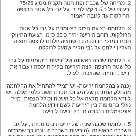
2. מריחה של שכבת זפת חמה תקנית מסוג 75/25
ובעובי של
כ 1.5 ק"ג למ"ר-
על גבי כל שטח הרצפה
והרולקות עד לגובה האמור.
3. הלחמת רצועת חיזוק ביטומנית על גבי כל שטח
הרולקות. רוחב היריעה יהיה כ 30 ס"מ. רצועת החיזוק
תונח במרכז הרולקה כך שחציה יולחם לרצפה וחציה
העליון יולחם על גבי הקיר שמעל לרולקה.
4. הלחמת שכבה ראשונה של יריעות ביטומניות על גבי
כל שטח הרצפה. קצה היריעה בקירות יכסה ויעבור את
יריעת החיזוק שהוזכרה לעיל.
(כנהוג בהלחמת יריעות- יש תמיד להתחיל את ההלחמה
מהחלק התחתון של הגג
ולהתקדם משם כלפי מעלה. יש
לוודא הלחמה מלאה אל כל השטח וכולל הוצאת "מיץ"
נוזלי בחפיפות בין היריעות לשם וידוע הלחמה
אופטימלית בנקודה זו, בין יריעה ליריעה
.
5. הלחמת שכבה שניה של יריעות ביטומניות , על גבי
השכבה הראשונה. (היריעות בשכבה זו יונחו כך שמרכזה