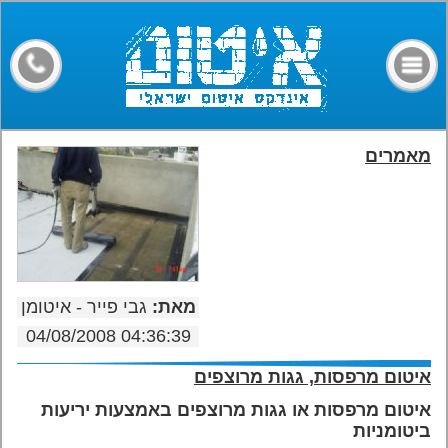
דף הבית
קבלני איטום
מילון מונחים
חומרים
מאמרים
מאמרים
פורום
צרו קשר
מאת:
גבי פייר - איטומן
04/08/2008 04:36:39
איטום מרפסות, גגות מרוצפים
איטום מרפסות או גגות מרוצפים באמצעות יריעות
ביטומניות