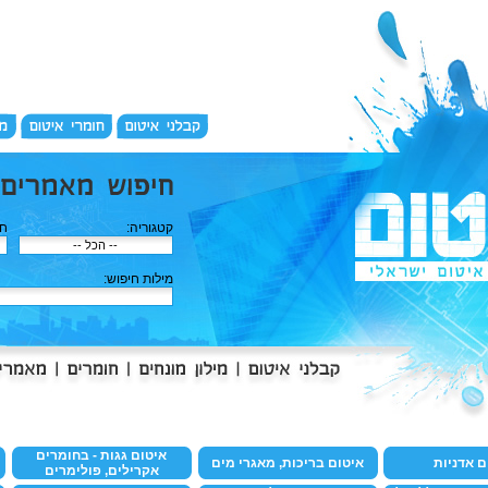
קטגוריה:
חפ
מילות חיפוש:
איטום גגות - בחומרים
ם אדניות
איטום בריכות, מאגרי מים
אקרילים, פולימרים