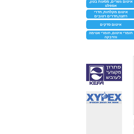
איטום גשרים, מסעות בטון,
אספלט
איטום מקלחות, חדרי
רחצה,חדרים רטובים
איטום סדקים
חומרי איטום, חומרי אטימה
והדבקה