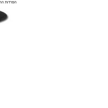
הפרדות
הח