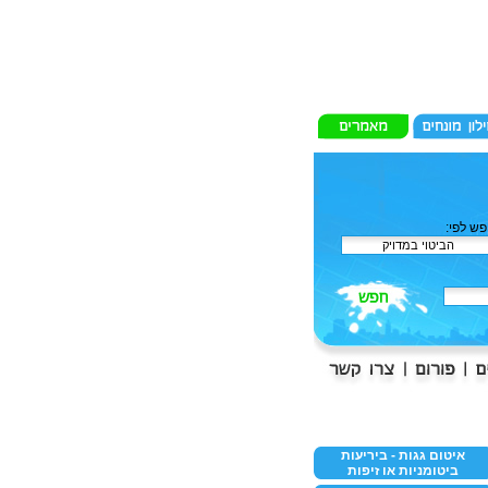
ש לפי:
איטום גגות - ביריעות
ביטומניות או זיפות