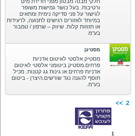
חלקי מבנה מבטון מפני חדירת מים
ורטיבות. בעל כושר גמישות משופר
לגישור על פני סדיקה נימית ומתאים
במיוחד לאזורים רגישים לתנועה, לרעידות
או תזוזות קלות. שיווק – שרפון / טמבור
בע"מ
מסטיגן
מסטיק אלסטי לאיטום אדניות
פרחים.מסטיק ביטומני אלסטי לאיטום
אדניות פרחים או גינות גג קטנות. מכיל
תוסף להגנה נגד שורשים.היצרן - ביטום
בע"מ.
>>
2
1