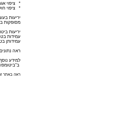
* ציפוי אג
* ציפוי חו
מסופקות בגלילים באורך 
עמידותן בט
ראה נתונים
למידע נוסף
ב"ביטומפון" שמספ
ראה באתר ז