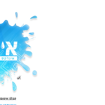
קבלני איטום