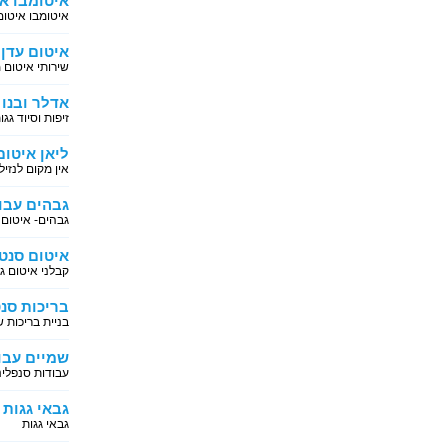
איטומבו אי
איטומבו איטום
איטום עדן
שירותי איטום 
אדלר ובנו
זיפות וסיוד גגו
ליאן איטום
אין מקום לנזיל
גבהים עבו
גבהים- איטום 
איטום סנט
קבלני איטום ג
בריכות סנ
בניית בריכות 
שמיים עבו
עבודות סנפלינ
גבאי גגות 
גבאי גגות